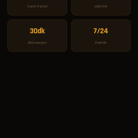
Canlı Kanal
Uptime
30dk
7/24
Aktivasyon
Destek