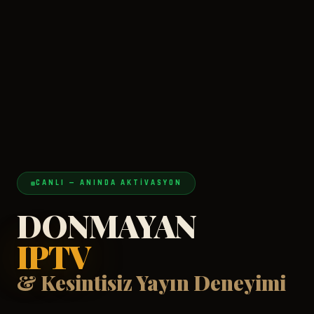
CANLI — ANINDA AKTIVASYON
DONMAYAN
IPTV
& Kesintisiz Yayın Deneyimi