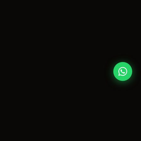
NEDEN NETZENIPTV?
Premium
IPTV
Deneyimi