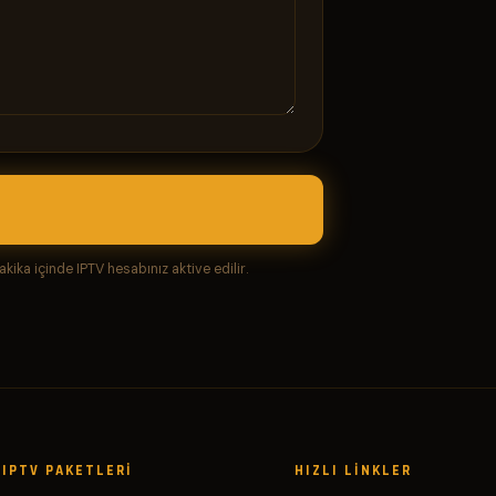
akika içinde IPTV hesabınız aktive edilir.
IPTV PAKETLERI
HIZLI LINKLER