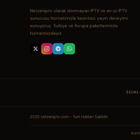
Netzeniptv olarak donmayan IPTV ve en iyi IPTV
sunucusu hizmetimizle kesintisiz yayin deneyimi
sunuyoruz. Turkiye ve Avrupa paketlerimizle
hizmetinizdeyiz.
ÖDEME
2025 netzeniptv.com - Tum Haklari Saklidir.
Gizlil