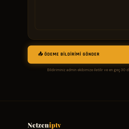
📤 ÖDEME BILDIRIMI GÖNDER
Bildiriminiz admin ekibimize iletilir ve en geç 30 d
Netzen
iptv