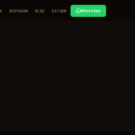
WhatsApp
IK
RESTREAM
BLOG
İLETIŞIM