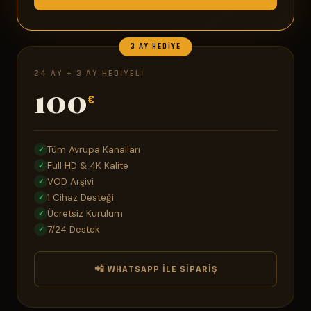
3 AY HEDIYE
24 AY + 3 AY HEDIYELI
100
€
Tüm Avrupa Kanalları
✓
Full HD & 4K Kalite
✓
VOD Arşivi
✓
1 Cihaz Desteği
✓
Ücretsiz Kurulum
✓
7/24 Destek
✓
📲 WHATSAPP ILE SIPARIŞ