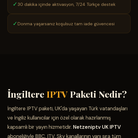
✓
30 dakika içinde aktivasyon, 7/24 Türkçe destek
✓
Donma yaşarsanız koşulsuz tam iade güvencesi
İngiltere
IPTV
Paketi Nedir?
İngiltere IPTV paketi, UK'da yaşayan Türk vatandaşları
ve İngiliz kullanıcılar için özel olarak hazırlanmış
kapsamlı bir yayın hizmetidir.
Netzeniptv UK IPTV
aboneliğiyle BBC, ITV, Sky kanallarının yanı sıra tüm