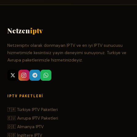
Netzen
iptv
Netzeniptv olarak donmayan IPTV ve en iyi IPTV sunucusu
hizmetimizle kesintisiz yayin deneyimi sunuyoruz. Turkiye ve
Avrupa paketlerimizle hizmetinizdeyiz.
IPTV PAKETLERI
🇹🇷 Türkiye IPTV Paketleri
🇪🇺 Avrupa IPTV Paketleri
🇩🇪 Almanya IPTV
🇬🇧 İngiltere IPTV