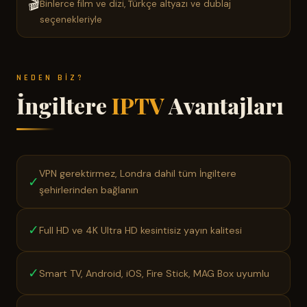
🎬
Binlerce film ve dizi, Türkçe altyazı ve dublaj
seçenekleriyle
NEDEN BIZ?
İngiltere
IPTV
Avantajları
VPN gerektirmez, Londra dahil tüm İngiltere
✓
şehirlerinden bağlanın
✓
Full HD ve 4K Ultra HD kesintisiz yayın kalitesi
✓
Smart TV, Android, iOS, Fire Stick, MAG Box uyumlu