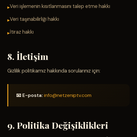
Veri işlemenin kısıtlanmasını talep etme hakkı
Veri taşınabilirliği hakkı
İtiraz hakkı
8. İletişim
Gizlilik politikamız hakkında sorularınız için:
📧 E-posta:
info@netzeniptv.com
9. Politika Değişiklikleri