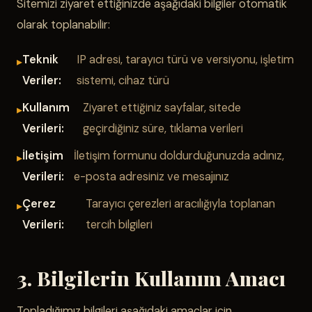
Sitemizi ziyaret ettiğinizde aşağıdaki bilgiler otomatik
olarak toplanabilir:
Teknik
IP adresi, tarayıcı türü ve versiyonu, işletim
Veriler:
sistemi, cihaz türü
Kullanım
Ziyaret ettiğiniz sayfalar, sitede
Verileri:
geçirdiğiniz süre, tıklama verileri
İletişim
İletişim formunu doldurduğunuzda adınız,
Verileri:
e-posta adresiniz ve mesajınız
Çerez
Tarayıcı çerezleri aracılığıyla toplanan
Verileri:
tercih bilgileri
3. Bilgilerin Kullanım Amacı
Topladığımız bilgileri aşağıdaki amaçlar için