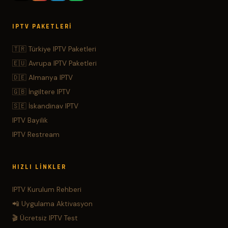
IPTV PAKETLERI
🇹🇷 Türkiye IPTV Paketleri
🇪🇺 Avrupa IPTV Paketleri
🇩🇪 Almanya IPTV
🇬🇧 İngiltere IPTV
🇸🇪 İskandinav IPTV
IPTV Bayilik
IPTV Restream
HIZLI LINKLER
IPTV Kurulum Rehberi
📲 Uygulama Aktivasyon
🎬 Ücretsiz IPTV Test