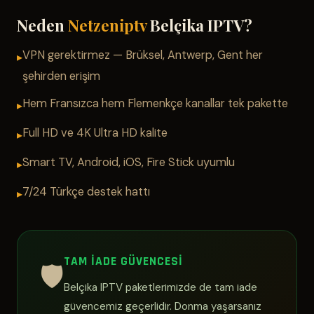
Neden
Netzeniptv
Belçika IPTV?
VPN gerektirmez — Brüksel, Antwerp, Gent her
şehirden erişim
Hem Fransızca hem Flemenkçe kanallar tek pakette
Full HD ve 4K Ultra HD kalite
Smart TV, Android, iOS, Fire Stick uyumlu
7/24 Türkçe destek hattı
TAM İADE GÜVENCESI
🛡️
Belçika IPTV paketlerimizde de tam iade
güvencemiz geçerlidir. Donma yaşarsanız