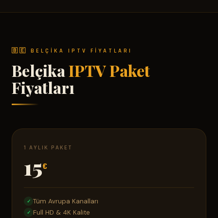
🇧🇪 BELÇIKA IPTV FIYATLARI
Belçika
IPTV Paket
Fiyatları
1 AYLIK PAKET
15
€
Tüm Avrupa Kanalları
✓
Full HD & 4K Kalite
✓