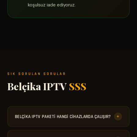
koşulsuz iade ediyoruz.
SIK SORULAN SORULAR
Belçika IPTV
SSS
+
BELÇIKA IPTV PAKETI HANGI CIHAZLARDA ÇALIŞIR?
Samsung ve LG Smart TV, Android TV Box, Amazon