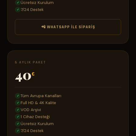
Ücretsiz Kurulum
✓
7/24 Destek
✓
📲 WHATSAPP ILE SIPARIŞ
6 AYLIK PAKET
40
€
Tüm Avrupa Kanalları
✓
Full HD & 4K Kalite
✓
VOD Arşivi
✓
1 Cihaz Desteği
✓
Ücretsiz Kurulum
✓
7/24 Destek
✓