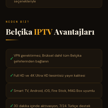
seçenekleriyle
NEDEN BIZ?
Belçika
IPTV
Avantajları
VPN gerektirmez, Brüksel dahil tüm Belçika
✓
şehirlerinden bağlanın
✓
Full HD ve 4K Ultra HD kesintisiz yayın kalitesi
✓
Smart TV, Android, iOS, Fire Stick, MAG Box uyumlu
✓
30 dakika içinde aktivasyon, 7/24 Türkçe destek