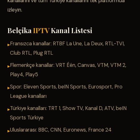
kanallarını ve tüm Türkiye kanallarını tek platformda
izleyin.
Belçika
IPTV
Kanal Listesi
Fransızca kanallar: RTBF La Une, La Deux, RTL-TVI,
Club RTL, Plug RTL
Flemenkçe kanallar: VRT Één, Canvas, VTM, VTM 2,
Play4, Play5
Spor: Eleven Sports, beIN Sports, Eurosport, Pro
League kanalları
Türkiye kanalları: TRT 1, Show TV, Kanal D, ATV, beIN
Sports Türkiye
Uluslararası: BBC, CNN, Euronews, France 24