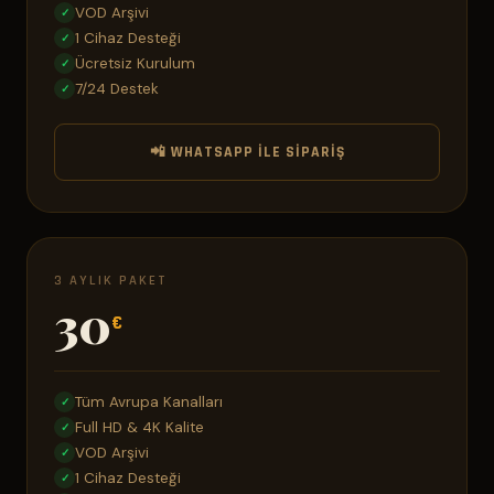
VOD Arşivi
✓
1 Cihaz Desteği
✓
Ücretsiz Kurulum
✓
7/24 Destek
✓
📲 WHATSAPP ILE SIPARIŞ
3 AYLIK PAKET
30
€
Tüm Avrupa Kanalları
✓
Full HD & 4K Kalite
✓
VOD Arşivi
✓
1 Cihaz Desteği
✓