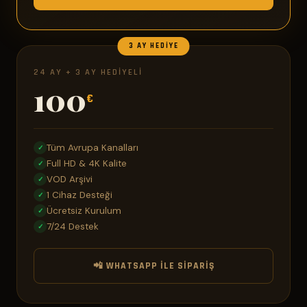
3 AY HEDIYE
24 AY + 3 AY HEDIYELI
100
€
Tüm Avrupa Kanalları
✓
Full HD & 4K Kalite
✓
VOD Arşivi
✓
1 Cihaz Desteği
✓
Ücretsiz Kurulum
✓
7/24 Destek
✓
📲 WHATSAPP ILE SIPARIŞ