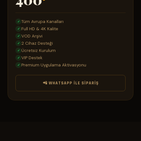
Tüm Avrupa Kanalları
✓
Full HD & 4K Kalite
✓
VOD Arşivi
✓
2 Cihaz Desteği
✓
Ücretsiz Kurulum
✓
VIP Destek
✓
Premium Uygulama Aktivasyonu
✓
📲 WHATSAPP ILE SIPARIŞ