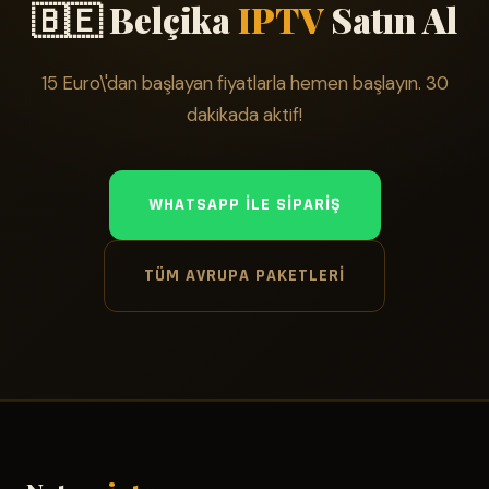
🇧🇪 Belçika
IPTV
Satın Al
15 Euro\'dan başlayan fiyatlarla hemen başlayın. 30
dakikada aktif!
WHATSAPP ILE SIPARIŞ
TÜM AVRUPA PAKETLERI