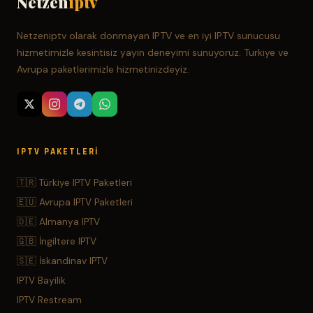
Netzen
iptv
Netzeniptv olarak donmayan IPTV ve en iyi IPTV sunucusu
hizmetimizle kesintisiz yayin deneyimi sunuyoruz. Turkiye ve
Avrupa paketlerimizle hizmetinizdeyiz.
IPTV PAKETLERI
🇹🇷 Türkiye IPTV Paketleri
🇪🇺 Avrupa IPTV Paketleri
🇩🇪 Almanya IPTV
🇬🇧 İngiltere IPTV
🇸🇪 İskandinav IPTV
IPTV Bayilik
IPTV Restream