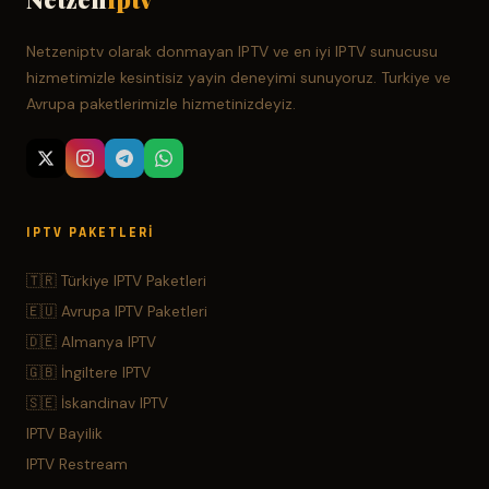
Netzeniptv olarak donmayan IPTV ve en iyi IPTV sunucusu
hizmetimizle kesintisiz yayin deneyimi sunuyoruz. Turkiye ve
Avrupa paketlerimizle hizmetinizdeyiz.
IPTV PAKETLERI
🇹🇷 Türkiye IPTV Paketleri
🇪🇺 Avrupa IPTV Paketleri
🇩🇪 Almanya IPTV
🇬🇧 İngiltere IPTV
🇸🇪 İskandinav IPTV
IPTV Bayilik
IPTV Restream