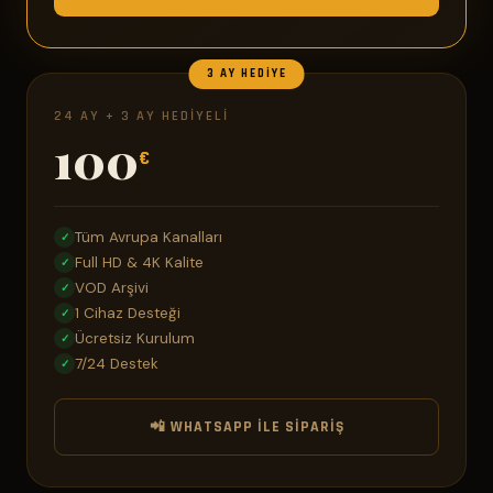
3 AY HEDIYE
24 AY + 3 AY HEDIYELI
100
€
Tüm Avrupa Kanalları
✓
Full HD & 4K Kalite
✓
VOD Arşivi
✓
1 Cihaz Desteği
✓
Ücretsiz Kurulum
✓
7/24 Destek
✓
📲 WHATSAPP ILE SIPARIŞ