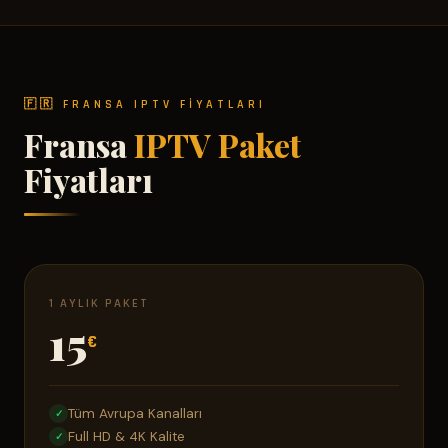
🇫🇷 FRANSA IPTV FIYATLARI
Fransa
IPTV Paket
Fiyatları
1 AYLIK PAKET
15
€
Tüm Avrupa Kanalları
✓
Full HD & 4K Kalite
✓