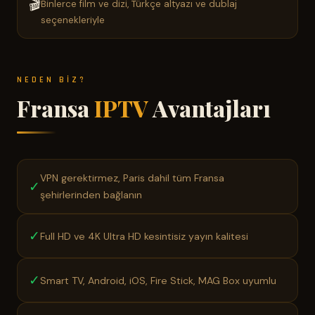
🎬
Binlerce film ve dizi, Türkçe altyazı ve dublaj
seçenekleriyle
NEDEN BIZ?
Fransa
IPTV
Avantajları
VPN gerektirmez, Paris dahil tüm Fransa
✓
şehirlerinden bağlanın
✓
Full HD ve 4K Ultra HD kesintisiz yayın kalitesi
✓
Smart TV, Android, iOS, Fire Stick, MAG Box uyumlu