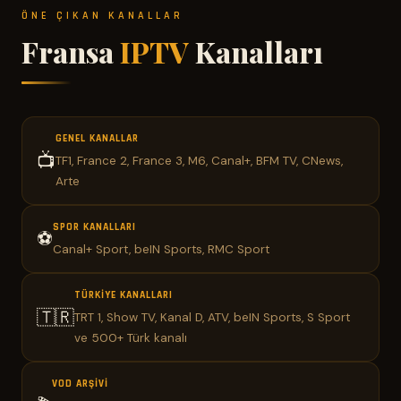
ÖNE ÇIKAN KANALLAR
Fransa
IPTV
Kanalları
GENEL KANALLAR
📺
TF1, France 2, France 3, M6, Canal+, BFM TV, CNews,
Arte
SPOR KANALLARI
⚽
Canal+ Sport, beIN Sports, RMC Sport
TÜRKIYE KANALLARI
🇹🇷
TRT 1, Show TV, Kanal D, ATV, beIN Sports, S Sport
ve 500+ Türk kanalı
VOD ARŞIVI