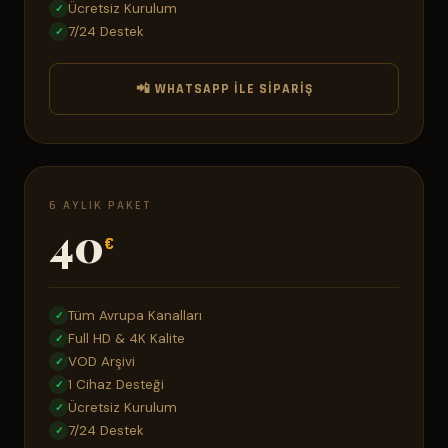
Ücretsiz Kurulum
✓
7/24 Destek
✓
📲 WHATSAPP ILE SIPARIŞ
6 AYLIK PAKET
40
€
Tüm Avrupa Kanalları
✓
Full HD & 4K Kalite
✓
VOD Arşivi
✓
1 Cihaz Desteği
✓
Ücretsiz Kurulum
✓
7/24 Destek
✓