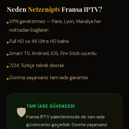
Neden
Netzeniptv
Fransa IPTV?
VPN gerektirmez — Paris, Lyon, Marsilya her
noktadan bağlanın
Full HD ve 4K Ultra HD kalite
Smart TV, Android, iOS, Fire Stick uyumlu
7/24 Türkçe teknik destek
Donma yaşarsanız tam iade garantisi
TAM İADE GÜVENCESI
🛡️
Fransa IPTV paketlerimizde de tam iade
güvencemiz geçerlidir. Donma yaşarsanız