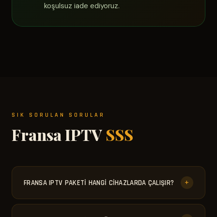
koşulsuz iade ediyoruz.
SIK SORULAN SORULAR
Fransa IPTV
SSS
+
FRANSA IPTV PAKETI HANGI CIHAZLARDA ÇALIŞIR?
Samsung ve LG Smart TV, Android TV Box, Amazon
Fire Stick, iOS ve Android telefon/tablet,