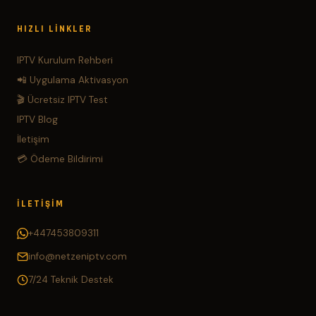
HIZLI LINKLER
IPTV Kurulum Rehberi
📲 Uygulama Aktivasyon
🎬 Ücretsiz IPTV Test
IPTV Blog
İletişim
💳 Ödeme Bildirimi
İLETIŞIM
+447453809311
info@netzeniptv.com
7/24 Teknik Destek