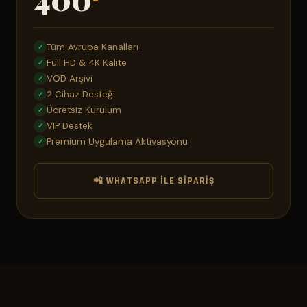
Tüm Avrupa Kanalları
✓
Full HD & 4K Kalite
✓
VOD Arşivi
✓
2 Cihaz Desteği
✓
Ücretsiz Kurulum
✓
VIP Destek
✓
Premium Uygulama Aktivasyonu
✓
📲 WHATSAPP ILE SIPARIŞ