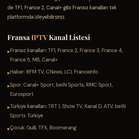
de TF1, France 2, Canal+ gibi Fransız kanalları tek
platformda izleyebilirsiniz.
Fransa
IPTV
Kanal Listesi
Fransız kanalları: TF1, France 2, France 3, France 4,
France 5, M6, Canal+
Haber: BFM TV, CNews, LCI, Franceinfo
Spor: Canal+ Sport, beIN Sports, RMC Sport,
Eurosport
Türkiye kanalları: TRT 1, Show TV, Kanal D, ATV, beIN
Sports Türkiye
Çocuk: Gulli, TFX, Boomerang