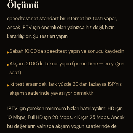
Ölçümü
speedtest.net standart bir internet hız testi yapar,
ancak IPTV için önemli olan yalnızca hız değil, hızın
kararlılığıdır. Şu testleri yapın:
Sabah 10:00'da speedtest yapın ve sonucu kaydedin
Akşam 21:00'de tekrar yapın (prime time — en yoğun
saat)
İki test arasındaki fark yüzde 30'dan fazlaysa ISP'niz
akşam saatlerinde yavaşlıyor demektir
IPTV için gereken minimum hızları hatırlayalım: HD için
10 Mbps, Full HD için 20 Mbps, 4K için 25 Mbps. Ancak
bu değerlerin yalnızca akşam yoğun saatlerinde de