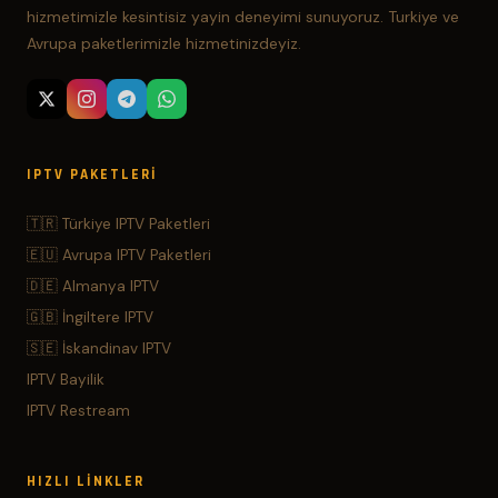
hizmetimizle kesintisiz yayin deneyimi sunuyoruz. Turkiye ve
Avrupa paketlerimizle hizmetinizdeyiz.
IPTV PAKETLERI
🇹🇷 Türkiye IPTV Paketleri
🇪🇺 Avrupa IPTV Paketleri
🇩🇪 Almanya IPTV
🇬🇧 İngiltere IPTV
🇸🇪 İskandinav IPTV
IPTV Bayilik
IPTV Restream
HIZLI LINKLER