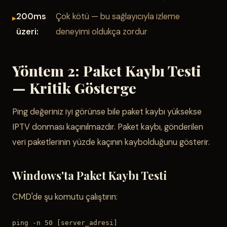
200ms
Çok kötü — bu sağlayıcıyla izleme
üzeri:
deneyimi oldukça zordur
Yöntem 2: Paket Kaybı Testi
— Kritik Gösterge
Ping değeriniz iyi görünse bile paket kaybı yüksekse
IPTV donması kaçınılmazdır. Paket kaybı, gönderilen
veri paketlerinin yüzde kaçının kaybolduğunu gösterir.
Windows'ta Paket Kaybı Testi
CMD'de şu komutu çalıştırın:
ping -n 50 [server_adresi]