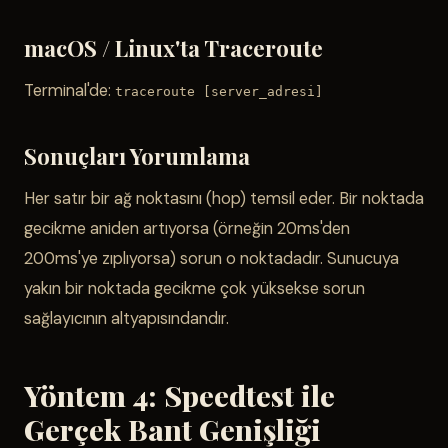
macOS / Linux'ta Traceroute
Terminal'de:
traceroute [server_adresi]
Sonuçları Yorumlama
Her satır bir ağ noktasını (hop) temsil eder. Bir noktada
gecikme aniden artıyorsa (örneğin 20ms'den
200ms'ye zıplıyorsa) sorun o noktadadır. Sunucuya
yakın bir noktada gecikme çok yüksekse sorun
sağlayıcının altyapısındandır.
Yöntem 4: Speedtest ile
Gerçek Bant Genişliği