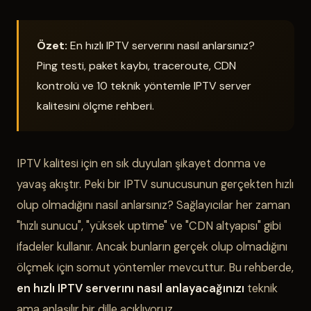
Özet:
En hızlı IPTV serverını nasıl anlarsınız?
Ping testi, paket kaybı, traceroute, CDN
kontrolü ve 10 teknik yöntemle IPTV server
kalitesini ölçme rehberi.
IPTV kalitesi için en sık duyulan şikayet donma ve
yavaş akıştır. Peki bir IPTV sunucusunun gerçekten hızlı
olup olmadığını nasıl anlarsınız? Sağlayıcılar her zaman
"hızlı sunucu", "yüksek uptime" ve "CDN altyapısı" gibi
ifadeler kullanır. Ancak bunların gerçek olup olmadığını
ölçmek için somut yöntemler mevcuttur. Bu rehberde,
en hızlı IPTV serverını nasıl anlayacağınızı
teknik
ama anlaşılır bir dille açıklıyoruz.