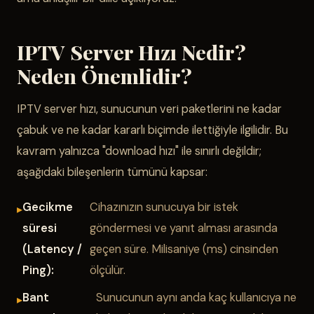
IPTV Server Hızı Nedir?
Neden Önemlidir?
IPTV server hızı, sunucunun veri paketlerini ne kadar
çabuk ve ne kadar kararlı biçimde ilettiğiyle ilgilidir. Bu
kavram yalnızca "download hızı" ile sınırlı değildir;
aşağıdaki bileşenlerin tümünü kapsar:
Gecikme
Cihazınızın sunucuya bir istek
süresi
göndermesi ve yanıt alması arasında
(Latency /
geçen süre. Milisaniye (ms) cinsinden
Ping):
ölçülür.
Bant
Sunucunun aynı anda kaç kullanıcıya ne