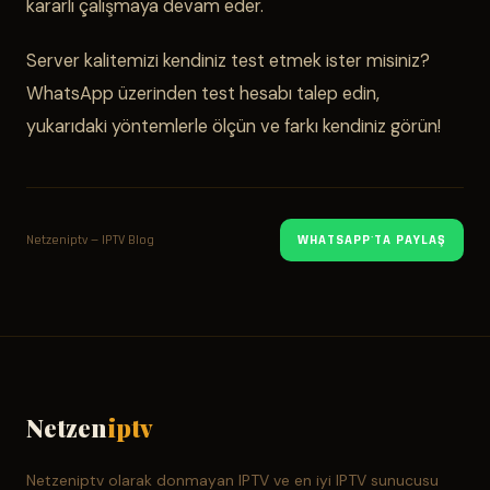
kararlı çalışmaya devam eder.
Server kalitemizi kendiniz test etmek ister misiniz?
WhatsApp üzerinden test hesabı talep edin,
yukarıdaki yöntemlerle ölçün ve farkı kendiniz görün!
Netzeniptv — IPTV Blog
WHATSAPP'TA PAYLAŞ
Netzen
iptv
Netzeniptv olarak donmayan IPTV ve en iyi IPTV sunucusu