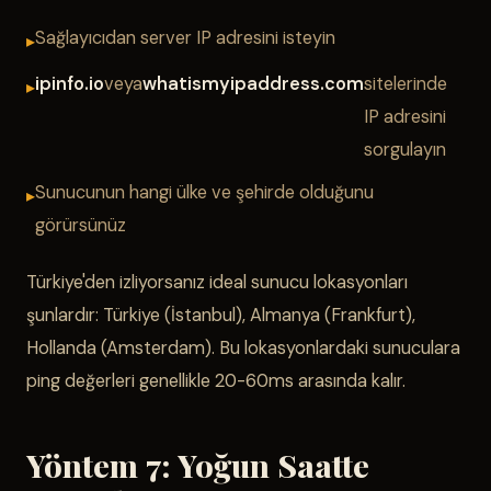
Sağlayıcıdan server IP adresini isteyin
ipinfo.io
veya
whatismyipaddress.com
sitelerinde
IP adresini
sorgulayın
Sunucunun hangi ülke ve şehirde olduğunu
görürsünüz
Türkiye'den izliyorsanız ideal sunucu lokasyonları
şunlardır: Türkiye (İstanbul), Almanya (Frankfurt),
Hollanda (Amsterdam). Bu lokasyonlardaki sunuculara
ping değerleri genellikle 20-60ms arasında kalır.
Yöntem 7: Yoğun Saatte