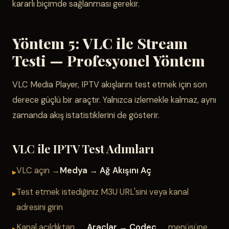
kararlı biçimde sağlanması gerekir.
Yöntem 5: VLC ile Stream
Testi — Profesyonel Yöntem
VLC Media Player, IPTV akışlarını test etmek için son
derece güçlü bir araçtır. Yalnızca izlemekle kalmaz, aynı
zamanda akış istatistiklerini de gösterir.
VLC ile IPTV Test Adımları
VLC açın →
Medya → Ağ Akışını Aç
Test etmek istediğiniz M3U URL'sini veya kanal
adresini girin
Kanal açıldıktan
Araçlar → Codec
menüsüne