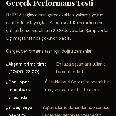
Gerçek Performans Testi
Bir IPTV sağlayıcısının gerçek kalitesi yalnızca yoğun
saatlerde ortaya çıkar. Sabah saat 10'da mükemmel
çalışan bir servis, akşam 21:00'de veya bir Şampiyonlar
Ligi maçı sırasında çöküyor olabilir.
Gerçek performans testi için doğru zamanlar:
Akşam prime time
En fazla eşzamanlı kullanıcı
(20:00-23:00):
bu saatlerdedir
Canlı spor
Özellikle beIN Sports'ta önemli bir
müsabakası
maç varsa o saatte test edin
sırasında:
Yılbaşı veya
Yoğun izleme dönemlerinde sunucu
bayram
kapasitesi gerçekten test edilir