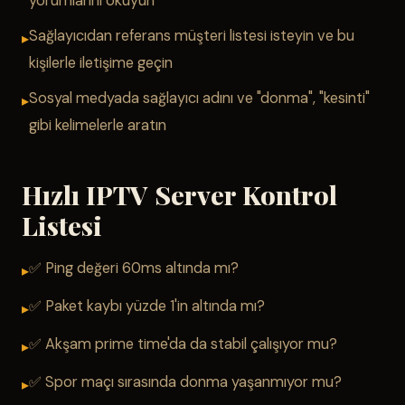
yorumlarını okuyun
Sağlayıcıdan referans müşteri listesi isteyin ve bu
kişilerle iletişime geçin
Sosyal medyada sağlayıcı adını ve "donma", "kesinti"
gibi kelimelerle aratın
Hızlı IPTV Server Kontrol
Listesi
✅ Ping değeri 60ms altında mı?
✅ Paket kaybı yüzde 1'in altında mı?
✅ Akşam prime time'da da stabil çalışıyor mu?
✅ Spor maçı sırasında donma yaşanmıyor mu?