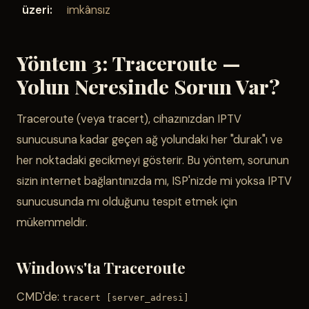
üzeri:
imkânsız
Yöntem 3: Traceroute —
Yolun Neresinde Sorun Var?
Traceroute (veya tracert), cihazınızdan IPTV
sunucusuna kadar geçen ağ yolundaki her "durak"ı ve
her noktadaki gecikmeyi gösterir. Bu yöntem, sorunun
sizin internet bağlantınızda mı, ISP'nizde mi yoksa IPTV
sunucusunda mı olduğunu tespit etmek için
mükemmeldir.
Windows'ta Traceroute
CMD'de:
tracert [server_adresi]