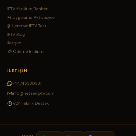
IPTV Kurulum Rehberi
📲 Uygulama Aktivasyon
🎬 Ücretsiz IPTV Test
IPTV Blog
İletişim
💳 Ödeme Bildirimi
İLETIŞIM
+447453809311
info@netzeniptv.com
7/24 Teknik Destek