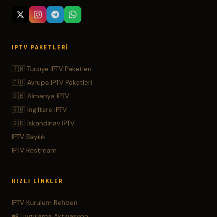
IPTV PAKETLERI
🇹🇷 Türkiye IPTV Paketleri
🇪🇺 Avrupa IPTV Paketleri
🇩🇪 Almanya IPTV
🇬🇧 İngiltere IPTV
🇸🇪 İskandinav IPTV
IPTV Bayilik
IPTV Restream
HIZLI LINKLER
IPTV Kurulum Rehberi
📲 Uygulama Aktivasyon