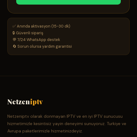
✅ Anında aktivasyon (15-30 dk)
🔒 Güvenli sipariş
💬 7/24 WhatsApp destek
🔄 Sorun olursa yardım garantisi
Netzen
iptv
Netzeniptv olarak donmayan IPTV ve en iyi IPTV sunucusu
hizmetimizle kesintisiz yayin deneyimi sunuyoruz. Turkiye ve
Avrupa paketlerimizle hizmetinizdeyiz.