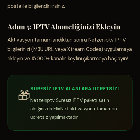
posta ile bilgilendirilirsiniz.
Adım 5: IPTV Aboneliğinizi Ekleyin
Aktivasyon tamamlandıktan sonra Netzeniptv IPTV
bilgilerinizi (M3U URL veya Xtream Codes) uygulamaya
ekleyin ve 15.000+ kanalın keyfini çıkarmaya başlayın!
SÜRESIZ IPTV ALANLARA ÜCRETSIZ!
🎁
Netzeniptv Süresiz IPTV paketi satın
aldığınızda FlixNet aktivasyonu tamamen
ücretsiz yapılmaktadır.