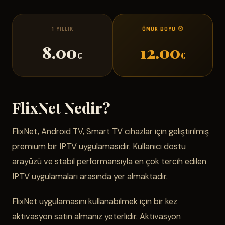
1 YILLIK
ÖMÜR BOYU ♾️
8.00
12.00
€
€
FlixNet Nedir?
FlixNet, Android TV, Smart TV cihazlar için geliştirilmiş
premium bir IPTV uygulamasıdır. Kullanıcı dostu
arayüzü ve stabil performansıyla en çok tercih edilen
IPTV uygulamaları arasında yer almaktadır.
FlixNet uygulamasını kullanabilmek için bir kez
aktivasyon satın almanız yeterlidir. Aktivasyon