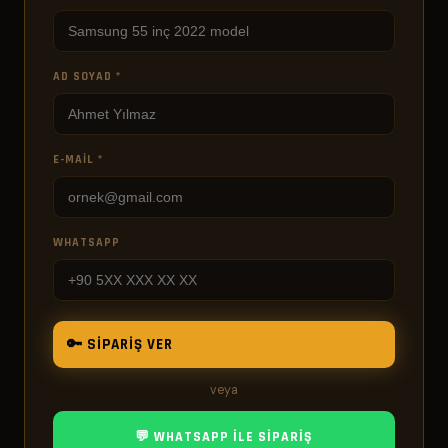
AD SOYAD *
E-MAIL *
WHATSAPP
🔑 SIPARIŞ VER
veya
💬 WHATSAPP ILE SIPARIŞ